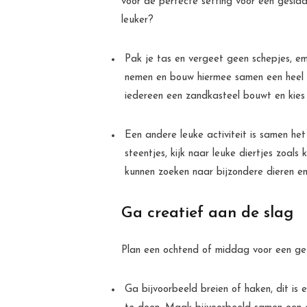
voor de perfecte setting voor een gesl
leuker?
Pak je tas en vergeet geen schepjes, e
nemen en bouw hiermee samen een heel g
iedereen een zandkasteel bouwt en kies
Een andere leuke activiteit is samen he
steentjes, kijk naar leuke diertjes zoal
kunnen zoeken naar bijzondere dieren e
Ga creatief aan de slag
Plan een ochtend of middag voor een geze
Ga bijvoorbeeld breien of haken, dit is