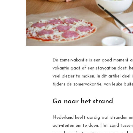
De zomervakantie is een goed moment om
vakantie gaat of een staycation doet, he
veel plezier te maken. In dit artikel deel
tijdens de zomervakantie, van leuke buit
Ga naar het strand
Nederland heeft aardig wat stranden en 
activiteiten om te doen. Het zand tussen