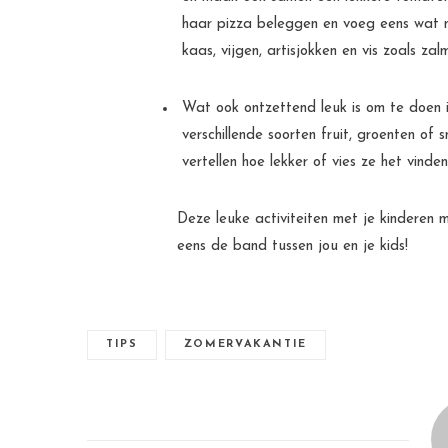
haar pizza beleggen en voeg eens wat m
kaas, vijgen, artisjokken en vis zoals zal
Wat ook ontzettend leuk is om te doen 
verschillende soorten fruit, groenten o
vertellen hoe lekker of vies ze het vinden
Deze leuke activiteiten met je kinderen 
eens de band tussen jou en je kids!
TIPS
ZOMERVAKANTIE