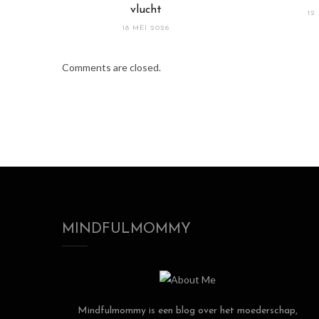
vlucht
12
18 MEI 2026
Comments are closed.
MINDFULMOMMY
Mindfulmommy is een blog over het moederschap,