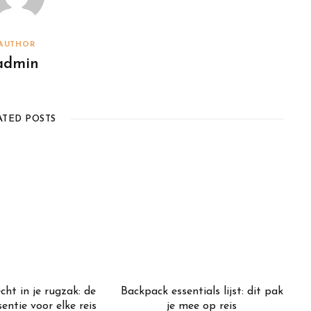
AUTHOR
admin
ATED POSTS
cht in je rugzak: de
Backpack essentials lijst: dit pak
entie voor elke reis
je mee op reis