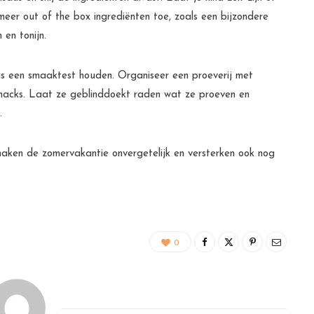
eer out of the box ingrediënten toe, zoals een bijzondere
m en tonijn.
is een smaaktest houden. Organiseer een proeverij met
f snacks. Laat ze geblinddoekt raden wat ze proeven en
.
maken de zomervakantie onvergetelijk en versterken ook nog
0