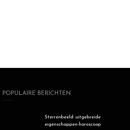
POPULAIRE BERICHTEN
Sterrenbeeld: uitgebreide
eigenschappen-horoscoop