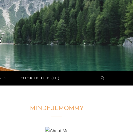
S
COOKIEBELEID (EU)
MINDFULMOMMY