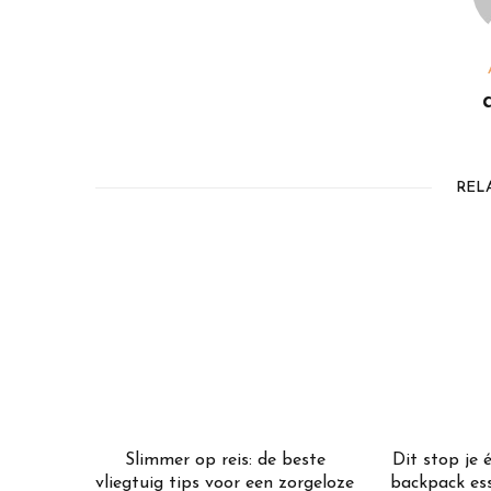
REL
Slimmer op reis: de beste
Dit stop je é
vliegtuig tips voor een zorgeloze
backpack ess