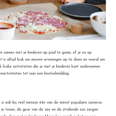
 samen met je kinderen op pad te gaan, of je nu op
t is altijd leuk om nieuwe ervaringen op te doen en vooral om
 ik leuke activiteiten die je met je kinderen kunt ondernemen
enactiviteiten tot aan een knutselmiddag.
is ook bij veel mensen één van de meest populaire zomerse
 je tenen, de geur van de zee en de stralende zon zorgen