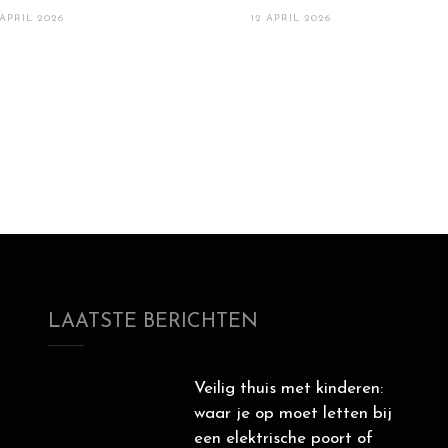
 APRIL 2026
12 APRIL 2026
LAATSTE BERICHTEN
Veilig thuis met kinderen:
waar je op moet letten bij
een elektrische poort of