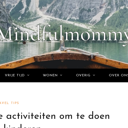
VRIJE TIJD
WONEN
OVERIG
OVER ON
AVEL TIPS
 activiteiten om te doen