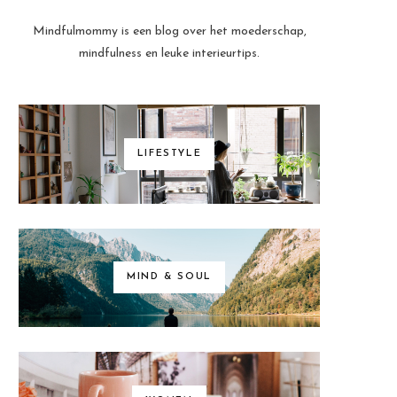
Mindfulmommy is een blog over het moederschap,
mindfulness en leuke interieurtips.
LIFESTYLE
MIND & SOUL