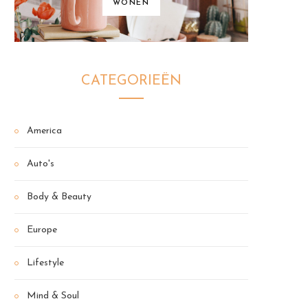
WONEN
CATEGORIEËN
America
Auto's
Body & Beauty
Europe
Lifestyle
Mind & Soul