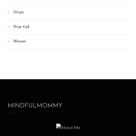
Uitjes
Vrije tijd
Wonen
MINDFULMOMMY