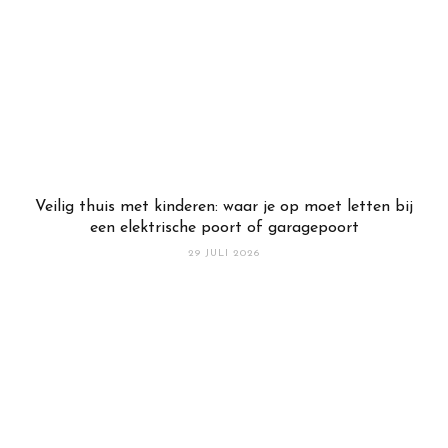
Veilig thuis met kinderen: waar je op moet letten bij
een elektrische poort of garagepoort
29 JULI 2026