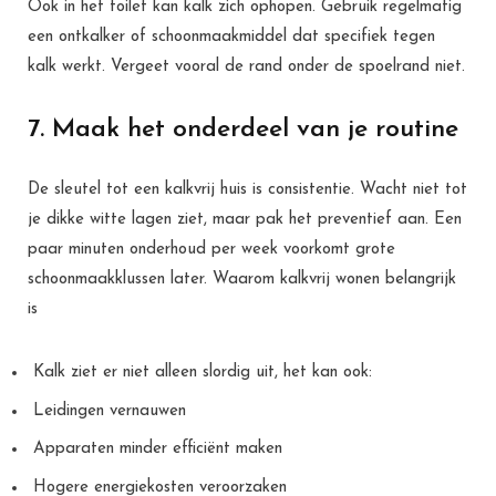
Ook in het toilet kan kalk zich ophopen. Gebruik regelmatig
een ontkalker of schoonmaakmiddel dat specifiek tegen
kalk werkt. Vergeet vooral de rand onder de spoelrand niet.
7. Maak het onderdeel van je routine
De sleutel tot een kalkvrij huis is consistentie. Wacht niet tot
je dikke witte lagen ziet, maar pak het preventief aan. Een
paar minuten onderhoud per week voorkomt grote
schoonmaakklussen later. Waarom kalkvrij wonen belangrijk
is
Kalk ziet er niet alleen slordig uit, het kan ook:
Leidingen vernauwen
Apparaten minder efficiënt maken
Hogere energiekosten veroorzaken