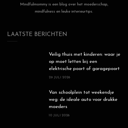
Mindfulmommy is een blog over het moederschap,
mindfulness en leuke interieurtips.
LAATSTE BERICHTEN
Veilig thuis met kinderen: waar je
op moet letten bij een
elektrische poort of garagepoort
29 JULI 2026
Van schoolplein tot weekendje
weg: de ideale auto voor drukke
moeders
10 JULI 2026