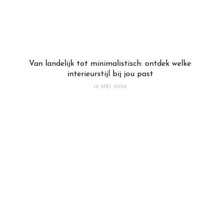
Van landelijk tot minimalistisch: ontdek welke
interieurstijl bij jou past
12 MEI 2026