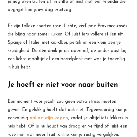
je nog even buiten zit, in stilte of juist met een vriendin die
begrijpt hoe jouw dag eruitzag.
Er zijn talloze soorten rosé. Lichte, verfijnde Provence-rosés
die bijna naar zomer ruiken. Of juist iets vollere stijlen uit
Spanje of Italië, met aardbei, perzik en een klein beetje
kruidigheid. De één drink je als aperitief, de ander past bij
een lichte maaltijd of een borrelplank met wat je toevallig
in huis hebt.
Je hoeft er niet voor naar buiten
Een moment voor jezelf zou geen extra stress moeten
geven. En gelukkig hoeft dat ook niet. Tegenwoordig kun je
eenvoudig
online wijn kopen
, zodat je altijd iets lekkers in
huis hebt. Of je nu houdt van droog en verfijnd of juist een
rosé met wat meer fruit: online kun je rustig vergelijken,