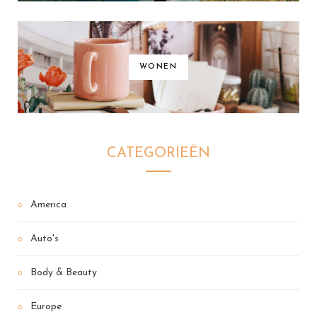
WONEN
CATEGORIEËN
America
Auto's
Body & Beauty
Europe