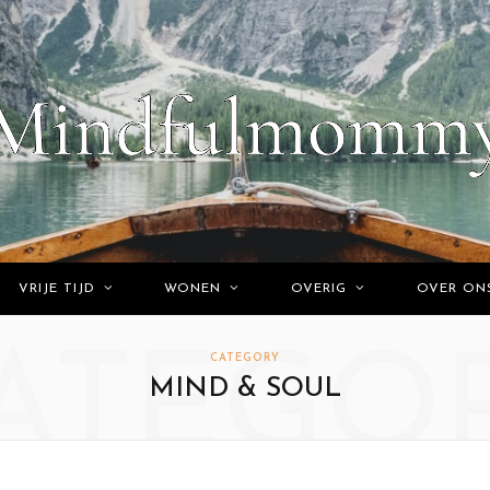
VRIJE TIJD
WONEN
OVERIG
OVER ON
ATEGO
CATEGORY
MIND & SOUL