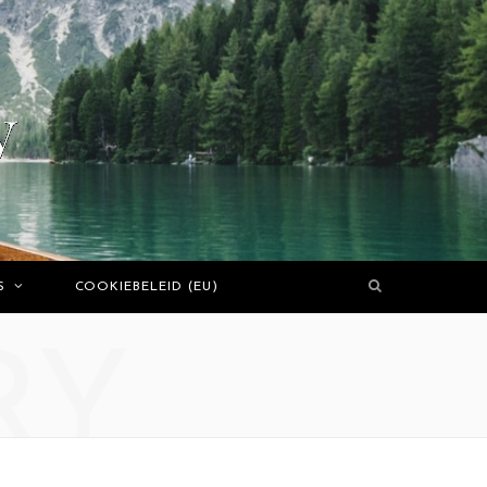
S
COOKIEBELEID (EU)
RY