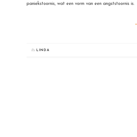
paniekstoornis, wat een vorm van een angststoornis is.
By
LINDA