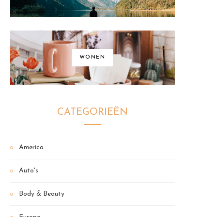
WONEN
CATEGORIEËN
America
Auto's
Body & Beauty