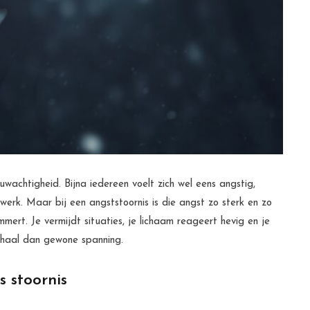
wachtigheid. Bijna iedereen voelt zich wel eens angstig,
werk. Maar bij een angststoornis is die angst zo sterk en zo
mert. Je vermijdt situaties, je lichaam reageert hevig en je
rhaal dan gewone spanning.
s stoornis