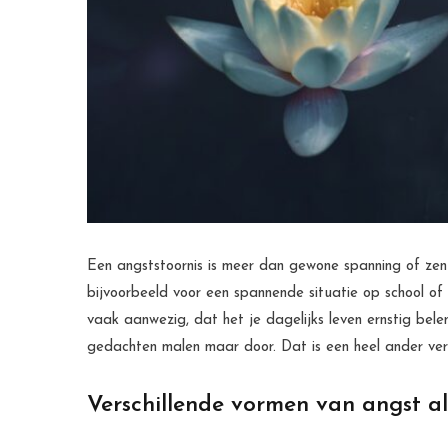
Een angststoornis is meer dan gewone spanning of zenu
bijvoorbeeld voor een spannende situatie op school of 
vaak aanwezig, dat het je dagelijks leven ernstig belem
gedachten malen maar door. Dat is een heel ander ve
Verschillende vormen van angst al