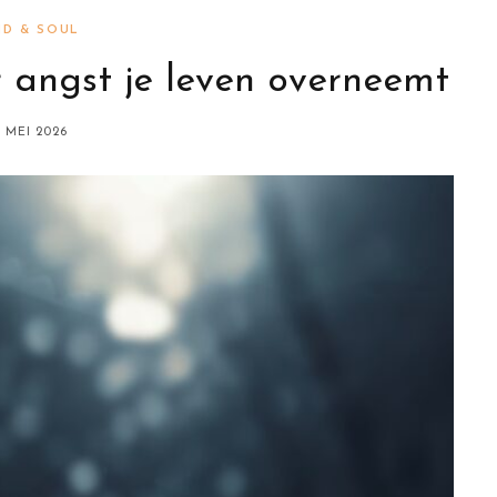
ND & SOUL
 angst je leven overneemt
4 MEI 2026