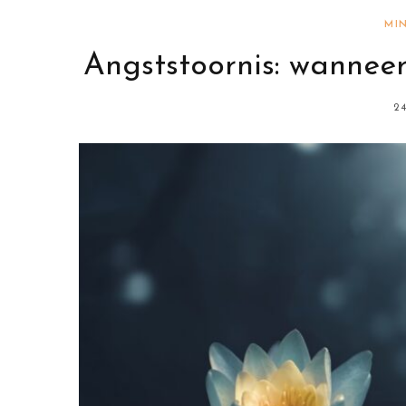
MI
Angststoornis: wanneer
2