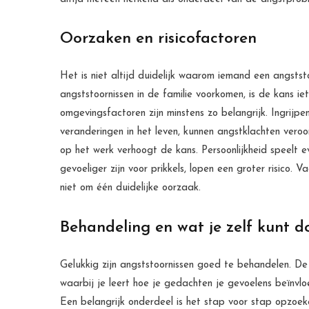
Oorzaken en risicofactoren
Het is niet altijd duidelijk waarom iemand een angststoo
angststoornissen in de familie voorkomen, is de kans iet
omgevingsfactoren zijn minstens zo belangrijk. Ingrijpe
veranderingen in het leven, kunnen angstklachten veroo
op het werk verhoogt de kans. Persoonlijkheid speelt 
gevoeliger zijn voor prikkels, lopen een groter risico.
niet om één duidelijke oorzaak.
Behandeling en wat je zelf kunt d
Gelukkig zijn angststoornissen goed te behandelen. De
waarbij je leert hoe je gedachten je gevoelens beïnvl
Een belangrijk onderdeel is het stap voor stap opzoe