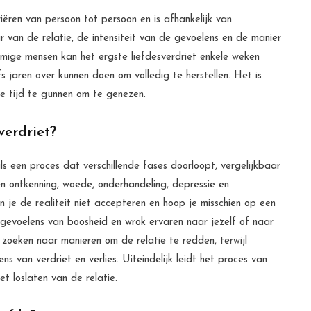
iëren van persoon tot persoon en is afhankelijk van
r van de relatie, de intensiteit van de gevoelens en de manier
mmige mensen kan het ergste liefdesverdriet enkele weken
s jaren over kunnen doen om volledig te herstellen. Het is
de tijd te gunnen om te genezen.
verdriet?
s een proces dat verschillende fases doorloopt, vergelijkbaar
 ontkenning, woede, onderhandeling, depressie en
n je de realiteit niet accepteren en hoop je misschien op een
 gevoelens van boosheid en wrok ervaren naar jezelf of naar
zoeken naar manieren om de relatie te redden, terwijl
 van verdriet en verlies. Uiteindelijk leidt het proces van
t loslaten van de relatie.