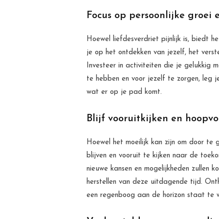
Focus op persoonlijke groei e
Hoewel liefdesverdriet pijnlijk is, biedt h
je op het ontdekken van jezelf, het verst
Investeer in activiteiten die je gelukkig 
te hebben en voor jezelf te zorgen, leg 
wat er op je pad komt.
Blijf vooruitkijken en hoopvol
Hoewel het moeilijk kan zijn om door te g
blijven en vooruit te kijken naar de toek
nieuwe kansen en mogelijkheden zullen ko
herstellen van deze uitdagende tijd. Ontho
een regenboog aan de horizon staat te 