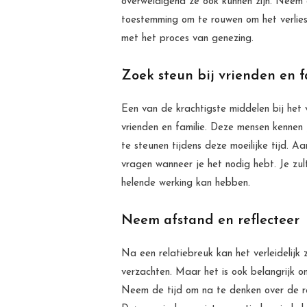
overweldigend ze ook kunnen zijn. Neem d
toestemming om te rouwen om het verlies 
met het proces van genezing.
Zoek steun bij vrienden en f
Een van de krachtigste middelen bij het v
vrienden en familie. Deze mensen kennen j
te steunen tijdens deze moeilijke tijd. A
vragen wanneer je het nodig hebt. Je zu
helende werking kan hebben.
Neem afstand en reflecteer
Na een relatiebreuk kan het verleidelijk 
verzachten. Maar het is ook belangrijk o
Neem de tijd om na te denken over de re