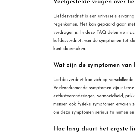
Veelgestelde vragen over lie
Liefdesverdriet is een universele ervarin
tegenkomen. Het kan gepaard gaan met in
verdragen is. In deze FAQ delen we inzi
liefdesverdriet, van de symptomen tot de
kunt doormaken.
Wat zijn de symptomen van l
Liefdesverdriet kan zich op verschillende
Veelvoorkomende symptomen zijn intense 
eetlustveranderingen, vermoeidheid, pri
mensen ook fysieke symptomen ervaren zoa
om deze symptomen serieus te nemen en z
Hoe lang duurt het ergste li