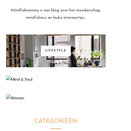
Mindfulmommy is een blog over het moederschap,
mindfulness en leuke interieurtips.
LIFESTYLE
CATEGORIEËN