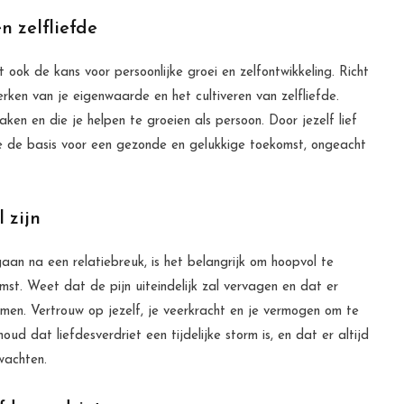
n zelfliefde
et ook de kans voor persoonlijke groei en zelfontwikkeling. Richt
erken van je eigenwaarde en het cultiveren van zelfliefde.
maken en die je helpen te groeien als persoon. Door jezelf lief
je de basis voor een gezonde en gelukkige toekomst, ongeacht
 zijn
aan na een relatiebreuk, is het belangrijk om hoopvol te
omst. Weet dat de pijn uiteindelijk zal vervagen en dat er
men. Vertrouw op jezelf, je veerkracht en je vermogen om te
ud dat liefdesverdriet een tijdelijke storm is, en dat er altijd
wachten.