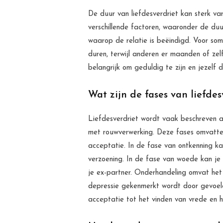
De duur van liefdesverdriet kan sterk var
verschillende factoren, waaronder de duu
waarop de relatie is beëindigd. Voor so
duren, terwijl anderen er maanden of zelf
belangrijk om geduldig te zijn en jezelf 
Wat zijn de fases van liefdes
Liefdesverdriet wordt vaak beschreven al
met rouwverwerking. Deze fases omvatten
acceptatie. In de fase van ontkenning ka
verzoening. In de fase van woede kan je
je ex-partner. Onderhandeling omvat het 
depressie gekenmerkt wordt door gevoelens
acceptatie tot het vinden van vrede en he