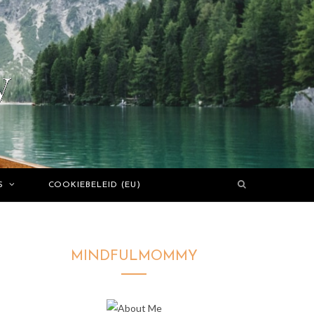
S
COOKIEBELEID (EU)
MINDFULMOMMY