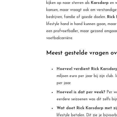
kijken op naar sterren als
Karsdorp
en w
kansen, maar vraagt ook om verstandige k
bedrijven, familie of goede doelen.
Rick
lifestyle hand in hand kunnen gaan, maar d
een profvoetballer, maar gezond omgaan m
voetbalcarrière.
Meest gestelde vragen ov
Hoeveel verdient Rick Karsdorp
miljoen euro per jaar bij zijn club.
per jaar.
Hoeveel is dat per week?
Per we
eerdere seizoenen was dit zelfs b
Wat doet Rick Karsdorp met zij
lifestyle betalen. Dit zie je bijvoo