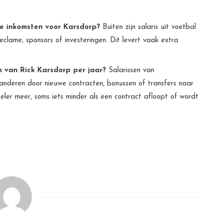
re inkomsten voor Karsdorp?
Buiten zijn salaris uit voetbal
clame, sponsors of investeringen. Dit levert vaak extra
 van Rick Karsdorp per jaar?
Salarissen van
randeren door nieuwe contracten, bonussen of transfers naar
eler meer, soms iets minder als een contract afloopt of wordt