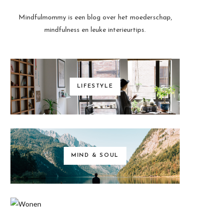
Mindfulmommy is een blog over het moederschap,
mindfulness en leuke interieurtips.
LIFESTYLE
MIND & SOUL