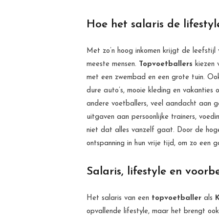
Hoe het salaris de lifest
Met zo’n hoog inkomen krijgt de leefstijl
meeste mensen.
Topvoetballers
kiezen v
met een zwembad en een grote tuin. Ook i
dure auto’s, mooie kleding en vakanties 
andere voetballers, veel aandacht aan g
uitgaven aan persoonlijke trainers, voedi
niet dat alles vanzelf gaat. Door de hoge
ontspanning in hun vrije tijd, om zo een 
Salaris, lifestyle en voor
Het salaris van een
topvoetballer
als
opvallende lifestyle, maar het brengt oo