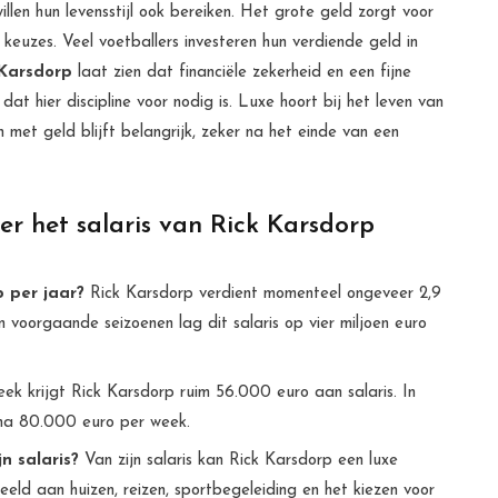
illen hun levensstijl ook bereiken. Het grote geld zorgt voor
euzes. Veel voetballers investeren hun verdiende geld in
 Karsdorp
laat zien dat financiële zekerheid en een fijne
at hier discipline voor nodig is. Luxe hoort bij het leven van
et geld blijft belangrijk, zeker na het einde van een
er het salaris van Rick Karsdorp
 per jaar?
Rick Karsdorp verdient momenteel ongeveer 2,9
 In voorgaande seizoenen lag dit salaris op vier miljoen euro
ek krijgt Rick Karsdorp ruim 56.000 euro aan salaris. In
ijna 80.000 euro per week.
n salaris?
Van zijn salaris kan Rick Karsdorp een luxe
rbeeld aan huizen, reizen, sportbegeleiding en het kiezen voor