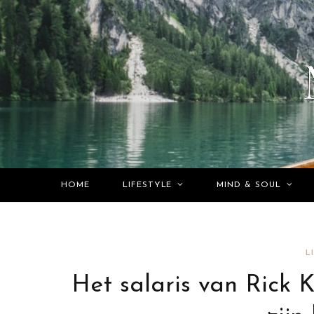
HOME
LIFESTYLE
MIND & SOUL
L
Het salaris van Rick 