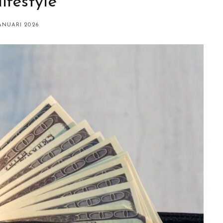
lifestyle
ANUARI 2026