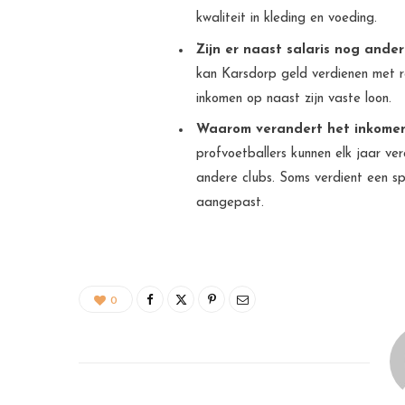
kwaliteit in kleding en voeding.
Zijn er naast salaris nog ande
kan Karsdorp geld verdienen met re
inkomen op naast zijn vaste loon.
Waarom verandert het inkomen
profvoetballers kunnen elk jaar ve
andere clubs. Soms verdient een sp
aangepast.
0