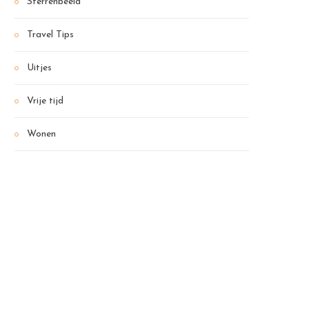
Sterrenbeeld
Travel Tips
Uitjes
Vrije tijd
Wonen