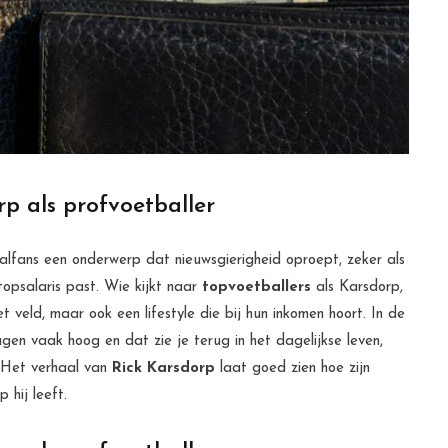
p als profvoetballer
balfans een onderwerp dat nieuwsgierigheid oproept, zeker als
topsalaris past. Wie kijkt naar
topvoetballers
als Karsdorp,
et veld, maar ook een lifestyle die bij hun inkomen hoort. In de
gen vaak hoog en dat zie je terug in het dagelijkse leven,
. Het verhaal van
Rick Karsdorp
laat goed zien hoe zijn
hij leeft.