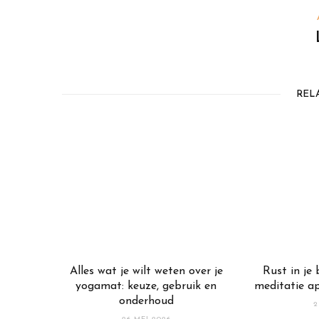
REL
Alles wat je wilt weten over je
Rust in je
yogamat: keuze, gebruik en
meditatie a
onderhoud
2