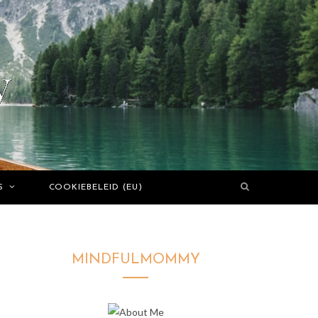
S
COOKIEBELEID (EU)
MINDFULMOMMY