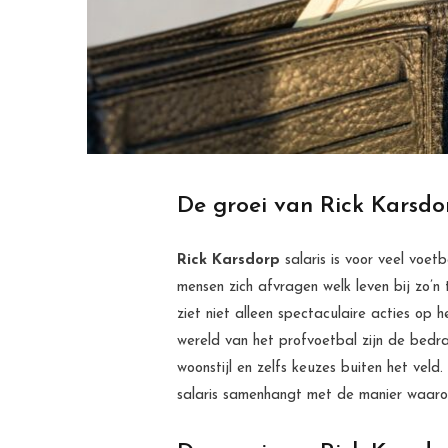
De groei van Rick Karsdor
Rick Karsdorp
salaris is voor veel voet
mensen zich afvragen welk leven bij zo’n 
ziet niet alleen spectaculaire acties op h
wereld van het profvoetbal zijn de bedra
woonstijl en zelfs keuzes buiten het veld
salaris samenhangt met de manier waarop 