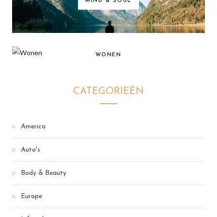
MIND & SOUL
WONEN
CATEGORIEËN
America
Auto's
Body & Beauty
Europe