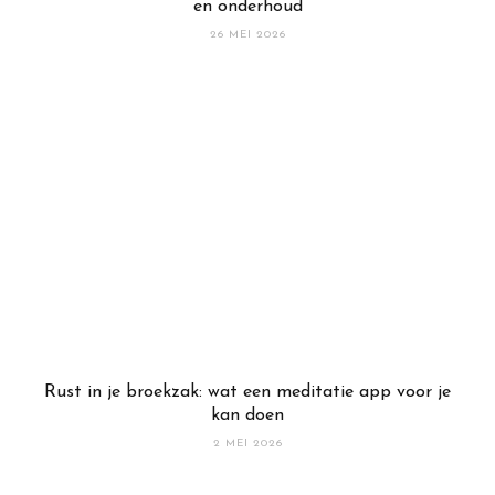
en onderhoud
26 MEI 2026
Rust in je broekzak: wat een meditatie app voor je
kan doen
2 MEI 2026