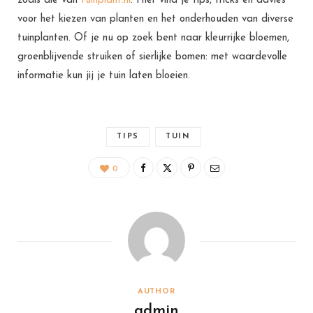
zoals die van
tuinplant.nl
. Hier vind je tips, tricks en advies
voor het kiezen van planten en het onderhouden van diverse
tuinplanten. Of je nu op zoek bent naar kleurrijke bloemen,
groenblijvende struiken of sierlijke bomen: met waardevolle
informatie kun jij je tuin laten bloeien.
TIPS
TUIN
0
AUTHOR
admin