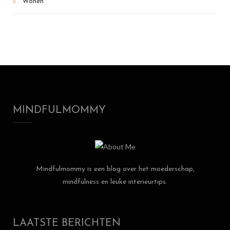
Wonen
MINDFULMOMMY
Mindfulmommy is een blog over het moederschap,
mindfulness en leuke interieurtips.
LAATSTE BERICHTEN