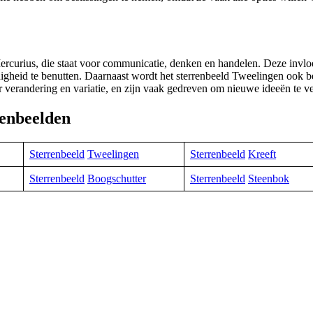
ercurius, die staat voor communicatie, denken en handelen. Deze invlo
gheid te benutten. Daarnaast wordt het sterrenbeeld Tweelingen ook be
 verandering en variatie, en zijn vaak gedreven om nieuwe ideeën te v
renbeelden
Sterrenbeeld
Tweelingen
Sterrenbeeld
Kreeft
Sterrenbeeld
Boogschutter
Sterrenbeeld
Steenbok