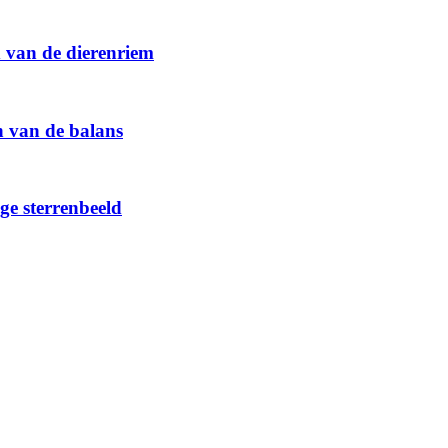
d van de dierenriem
n van de balans
ge sterrenbeeld