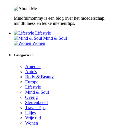
Mindfulmommy is een blog over het moederschap,
mindfulness en leuke interieurtips.
Lifestyle
Mind & Soul
Wonen
Categorieën
America
Auto's
Body & Beauty
Europe
Lifestyle
Mind & Soul
Overig
Sterrenbeeld
Travel Tips
Uitjes
Vrije tijd
Wonen