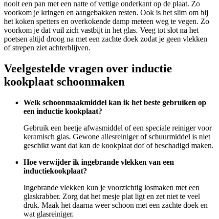
nooit een pan met een natte of vettige onderkant op de plaat. Zo
voorkom je kringen en aangebakken resten. Ook is het slim om bij
het koken spetters en overkokende damp meteen weg te vegen. Zo
voorkom je dat vuil zich vastbijt in het glas. Veeg tot slot na het
poetsen altijd droog na met een zachte doek zodat je geen vlekken
of strepen ziet achterblijven.
Veelgestelde vragen over inductie
kookplaat schoonmaken
Welk schoonmaakmiddel kan ik het beste gebruiken op
een inductie kookplaat?
Gebruik een beetje afwasmiddel of een speciale reiniger voor
keramisch glas. Gewone allesreiniger of schuurmiddel is niet
geschikt want dat kan de kookplaat dof of beschadigd maken.
Hoe verwijder ik ingebrande vlekken van een
inductiekookplaat?
Ingebrande vlekken kun je voorzichtig losmaken met een
glaskrabber. Zorg dat het mesje plat ligt en zet niet te veel
druk. Maak het daarna weer schoon met een zachte doek en
wat glasreiniger.