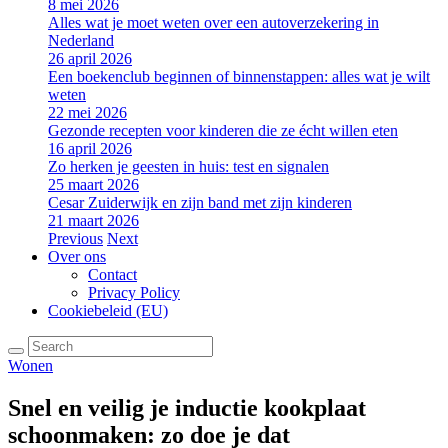
8 mei 2026
Alles wat je moet weten over een autoverzekering in
Nederland
26 april 2026
Een boekenclub beginnen of binnenstappen: alles wat je wilt
weten
22 mei 2026
Gezonde recepten voor kinderen die ze écht willen eten
16 april 2026
Zo herken je geesten in huis: test en signalen
25 maart 2026
Cesar Zuiderwijk en zijn band met zijn kinderen
21 maart 2026
Previous
Next
Over ons
Contact
Privacy Policy
Cookiebeleid (EU)
Wonen
Snel en veilig je inductie kookplaat
schoonmaken: zo doe je dat