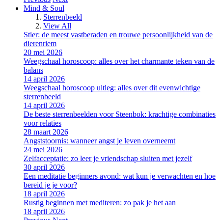
Mind & Soul
Sterrenbeeld
View All
Stier: de meest vastberaden en trouwe persoonlijkheid van de
dierenriem
20 mei 2026
Weegschaal horoscoop: alles over het charmante teken van de
balans
14 april 2026
Weegschaal horoscoop uitleg: alles over dit evenwichtige
sterrenbeeld
14 april 2026
De beste sterrenbeelden voor Steenbok: krachtige combinaties
voor relaties
28 maart 2026
Angststoornis: wanneer angst je leven overneemt
24 mei 2026
Zelfacceptatie: zo leer je vriendschap sluiten met jezelf
30 april 2026
Een meditatie beginners avond: wat kun je verwachten en hoe
bereid je je voor?
18 april 2026
Rustig beginnen met mediteren: zo pak je het aan
18 april 2026