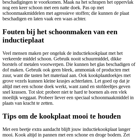
beschadigingen te voorkomen. Maak na het schrapen het oppervlak
nog een keer schoon met een natte doek. Pas op met
schoonmaakmiddelen met agressieve stoffen; die kunnen de plaat
beschadigen en laten vaak een waas achter.
Fouten bij het schoonmaken van een
inductieplaat
Veel mensen maken per ongeluk de inductiekookplaat met het
verkeerde middel schoon. Gebruik nooit schuurmiddel, dikke
borstels of metalen voorwerpen. Die kunnen het glas beschadigen of
dof maken. Gebruik ook geen bleek, ammoniak of producten met
zuur, want die tasten het materiaal aan. Ook kookplaatdoekjes met
grove vezels kunnen kleine krasjes achterlaten. Let goed op dat je
altijd met een schone doek werkt, want zand en stofdeeltjes geven
snel krassen. Tot slot: probeer niet te hard te boenen als een vlek
moeilijk weggaat. Probeer liever een speciaal schoonmaakmiddel in
plaats van kracht te zetten.
Tips om de kookplaat mooi te houden
Met een beetje extra aandacht blijft jouw inductiekookplaat langer
mooi. Kook altijd in pannen met een schone en droge bodem. Zet