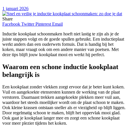
1 januari 2026
Share
Facebook
Twitter
Pinterest
Email
Inductie kookplaat schoonmaken hoeft niet lastig te zijn als je de
juiste stappen volgt en de goede spullen gebruikt. Een inductieplaat
werkt anders dan een ouderwets fornuis. Dat is handig bij het
koken, maar vraagt ook om een andere manier van poetsen. Met
deze tips blijft jouw kookplaat mooi en werkt hij perfect.
Waarom een schone inductie kookplaat
belangrijk is
Een kookplaat zonder vlekken zorgt ervoor dat je beter kunt koken.
Vuil en aangekoekte etensresten kunnen de werking van de plaat
verstoren. Daarnaast trekken aangekoekte plekken meer vuil aan,
waardoor het steeds moeilijker wordt om de plaat schoon te maken.
Ook kleine krassen ontstaan sneller als er viezigheid op blijft liggen.
Door regelmatig schoon te maken, blijft het oppervlak mooi glad.
Ook gaat je kookplaat langer mee en zorgt een schone kookplaat
voor meer plezier tijdens het koken.