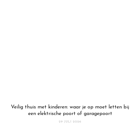
Veilig thuis met kinderen: waar je op moet letten bij
een elektrische poort of garagepoort
29 JULI 2026