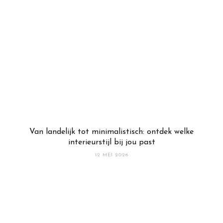
Van landelijk tot minimalistisch: ontdek welke
interieurstijl bij jou past
12 MEI 2026