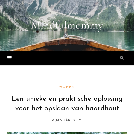
WONEN
Een unieke en praktische oplossing
voor het opslaan van haardhout
8 JANUARI 2023