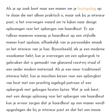
Als je op zoek bent naar een manier om je
houtopslag
op
te slaan die niet alleen praktisch is, maar ook bij je interieur
past, is het overwegen waard om te kijken naar design
oplossingen voor het opbergen van haardhout. Er zijn
talloze manieren waarop je haardhout op een stijlvolle
manier kunt opslaan, afhankelijk van je persoonlijke smaak
en het interieur van je huis. Bijvoorbeeld, als je een moderne
woonkamer hebt, kun je overwegen om een opbergrek te
gebruiken dat is gemaakt van glanzend roestvrij staal of
een ander modern materiaal. Als je een meer traditioneel
interieur hebt, kun je misschien kiezen voor een opbergkist
van hout met een prachtig ingelegd patroon of een
opbergrek met gebogen houten lijsten. Wat je ook kiest,
met een design oplossing voor het opbergen van haardhout
kun je ervoor zorgen dat je haardhout op een manier wordt
opgeslagen die bij je interieur past en dat het een mooie