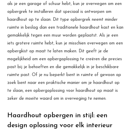
als je een garage of schuur hebt, kun je overwegen om een
opbergrek te installeren dat speciaal is ontworpen om
haardhout op te slaan. Dit type opbergrek neemt minder
ruimte in beslag dan een traditionele haardhout kast en kan
gemakkelijk tegen een muur worden geplaatst. Als je een
iets grotere ruimte hebt, kun je misschien overwegen om een
opbergkist op maat te laten maken. Dit geeft je de
mogelijkheid om een opbergoplossing te creëren die precies
past bij je behoeften en die gemakkelijk in je beschikbare
ruimte past. Of je nu beperkt bent in ruimte of gewoon op
zoek bent naar een praktische manier om je haardhout op
te slaan, een opbergoplossing voor haardhout op maat is
zeker de moeite waard om in overweging te nemen.
Haardhout opbergen in stijl: een
design oplossing voor elk interieur