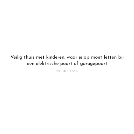
Veilig thuis met kinderen: waar je op moet letten bij
een elektrische poort of garagepoort
29 JULI 2026