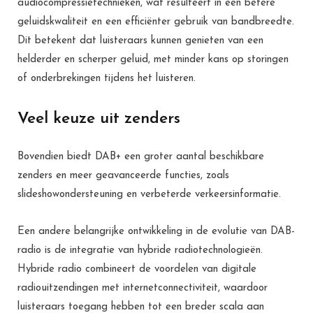
audiocompressietechnieken, wat resulteert in een betere
geluidskwaliteit en een efficiënter gebruik van bandbreedte.
Dit betekent dat luisteraars kunnen genieten van een
helderder en scherper geluid, met minder kans op storingen
of onderbrekingen tijdens het luisteren.
Veel keuze uit zenders
Bovendien biedt DAB+ een groter aantal beschikbare
zenders en meer geavanceerde functies, zoals
slideshowondersteuning en verbeterde verkeersinformatie.
Een andere belangrijke ontwikkeling in de evolutie van DAB-
radio is de integratie van hybride radiotechnologieën.
Hybride radio combineert de voordelen van digitale
radiouitzendingen met internetconnectiviteit, waardoor
luisteraars toegang hebben tot een breder scala aan