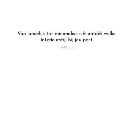
Van landelijk tot minimalistisch: ontdek welke
interieurstijl bij jou past
12 MEI 2026