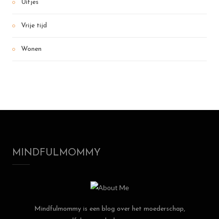
Uitjes
Vrije tijd
Wonen
MINDFULMOMMY
Mindfulmommy is een blog over het moederschap,