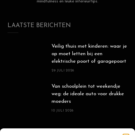
mindfulness en leuke interieurtips.
LAATSTE BERICHTEN
Veilig thuis met kinderen: waar je
op moet letten bij een
elektrische poort of garagepoort
29 JULI 2026
Van schoolplein tot weekendje
weg: de ideale auto voor drukke
moeders
10 JULI 2026
POPULAIRE BERICHTEN