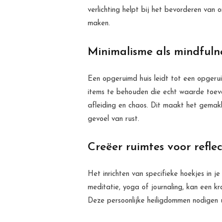
verlichting helpt bij het bevorderen van
maken.
Minimalisme als mindfuln
Een opgeruimd huis leidt tot een opgerui
items te behouden die echt waarde toevoe
afleiding en chaos. Dit maakt het gemakk
gevoel van rust.
Creëer ruimtes voor reflec
Het inrichten van specifieke hoekjes in je
meditatie, yoga of journaling, kan een kr
Deze persoonlijke heiligdommen nodigen uit