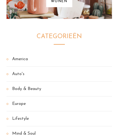
WONEN
CATEGORIEËN
America
Auto's
Body & Beauty
Europe
Lifestyle
Mind & Soul