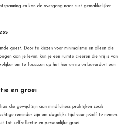
 ontspanning en kan de overgang naar rust gemakkelijker
ess
mde geest. Door te kiezen voor minimalisme en alleen die
gen aan je leven, kun je een ruimte creëren die vrij is van
elijker om te focussen op het hier-en-nu en bevordert een
tie en groei
 huis die gewijd zijn aan mindfulness praktijken zoals
achtige reminder zijn om dagelijks tijd voor jezelf te nemen.
 tot zelfreflectie en persoonlijke groei.