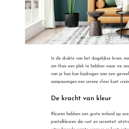
In de drukte van het dagelijkse leven, met 
om thuis een plek te hebben waar we ons 
van je huis kan bijdragen aan een gevoel
aanpassingen een serene sfeer kunt creër
De kracht van kleur
Kleuren hebben een grote invloed op onze
pastelkleuren die rust en sereniteit uits