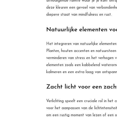
uitnodigende ruimte waar je je kunt ont
deze kleuren een gevoel van verbondenhe
diepere staat van mindfulness en rust.
Natuurlijke elementen voor
Het integreren van natuurlijke elementen 
Planten, houten accenten en natuursteen 
verminderen van stress en het verhogen v
elementen zoals een kabbelend waterorna
kalmeren en een extra laag van ontspann
Zacht licht voor een zach
Verlichting speelt een cruciale rol in het 
voor het aanpassen van de lichtintensite
om een rustig moment van lezen of een o