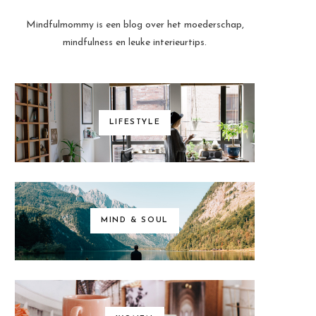
Mindfulmommy is een blog over het moederschap,
mindfulness en leuke interieurtips.
LIFESTYLE
MIND & SOUL