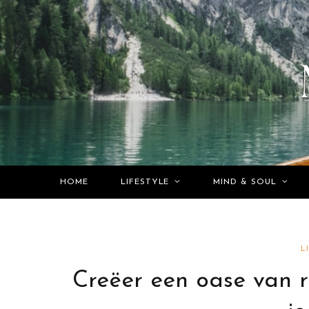
HOME
LIFESTYLE
MIND & SOUL
L
Creëer een oase van r