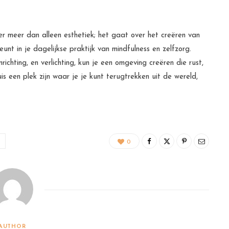
ver meer dan alleen esthetiek; het gaat over het creëren van
unt in je dagelijkse praktijk van mindfulness en zelfzorg.
ichting, en verlichting, kun je een omgeving creëren die rust,
is een plek zijn waar je je kunt terugtrekken uit de wereld,
0
AUTHOR