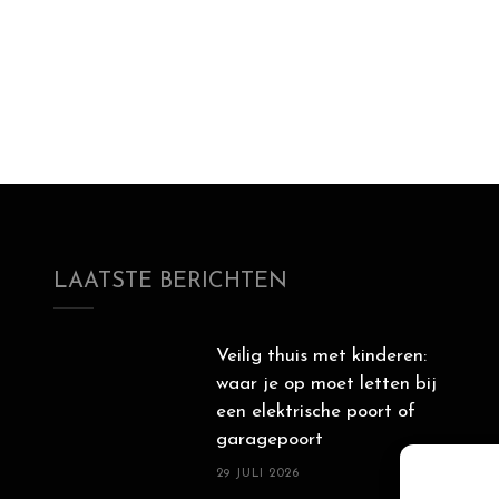
LAATSTE BERICHTEN
Veilig thuis met kinderen:
waar je op moet letten bij
een elektrische poort of
garagepoort
29 JULI 2026