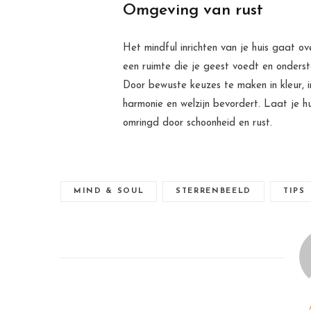
Omgeving van rust
Het mindful inrichten van je huis gaat o
een ruimte die je geest voedt en onderste
Door bewuste keuzes te maken in kleur, inr
harmonie en welzijn bevordert. Laat je hu
omringd door schoonheid en rust.
MIND & SOUL
STERRENBEELD
TIPS