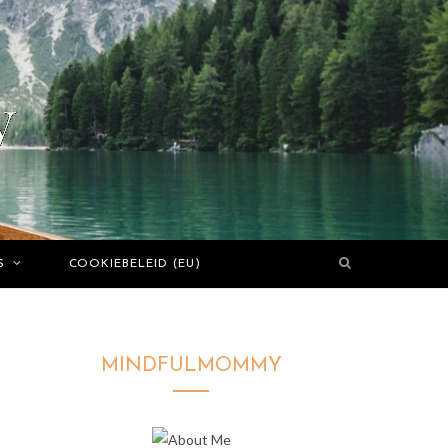
S
COOKIEBELEID (EU)
MINDFULMOMMY