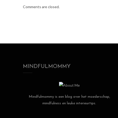
Comments are closed.
MINDFULMOMMY
Mindfulmommy is een blog over het moederschap,
mindfulness en leuke interieurtips.