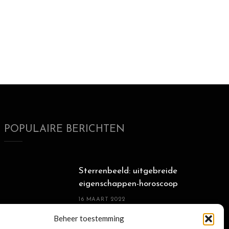
POPULAIRE BERICHTEN
Sterrenbeeld: uitgebreide
eigenschappen-horoscoop
16 MAART 2022
Beheer toestemming