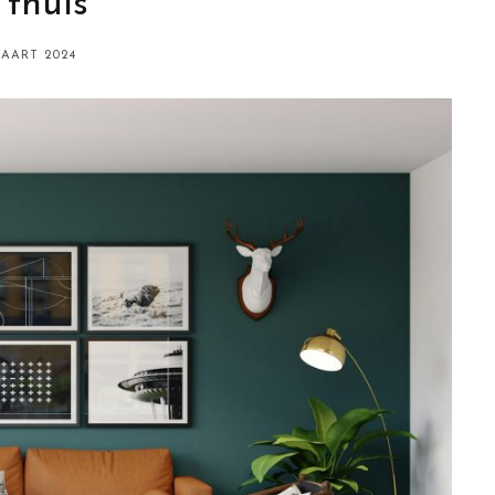
 thuis
MAART 2024