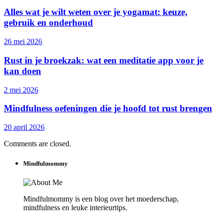
Alles wat je wilt weten over je yogamat: keuze,
gebruik en onderhoud
26 mei 2026
Rust in je broekzak: wat een meditatie app voor je
kan doen
2 mei 2026
Mindfulness oefeningen die je hoofd tot rust brengen
20 april 2026
Comments are closed.
Mindfulmommy
Mindfulmommy is een blog over het moederschap,
mindfulness en leuke interieurtips.