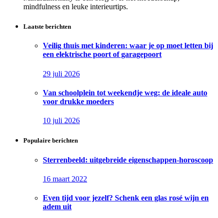
mindfulness en leuke interieurtips.
Laatste berichten
Veilig thuis met kinderen: waar je op moet letten bij
een elektrische poort of garagepoort
29 juli 2026
Van schoolplein tot weekendje weg: de ideale auto
voor drukke moeders
10 juli 2026
Populaire berichten
Sterrenbeeld: uitgebreide eigenschappen-horoscoop
16 maart 2022
Even tijd voor jezelf? Schenk een glas rosé wijn en
adem uit