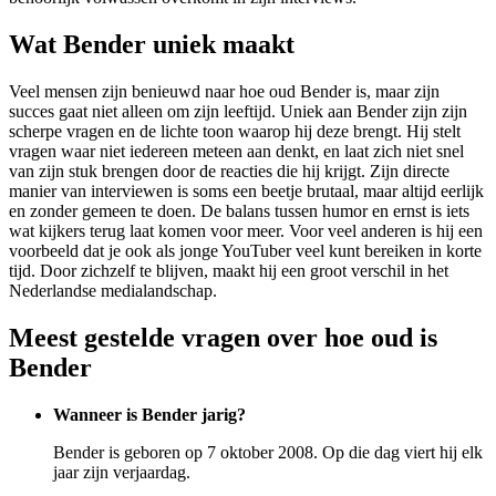
Wat Bender uniek maakt
Veel mensen zijn benieuwd naar hoe oud Bender is, maar zijn
succes gaat niet alleen om zijn leeftijd. Uniek aan Bender zijn zijn
scherpe vragen en de lichte toon waarop hij deze brengt. Hij stelt
vragen waar niet iedereen meteen aan denkt, en laat zich niet snel
van zijn stuk brengen door de reacties die hij krijgt. Zijn directe
manier van interviewen is soms een beetje brutaal, maar altijd eerlijk
en zonder gemeen te doen. De balans tussen humor en ernst is iets
wat kijkers terug laat komen voor meer. Voor veel anderen is hij een
voorbeeld dat je ook als jonge YouTuber veel kunt bereiken in korte
tijd. Door zichzelf te blijven, maakt hij een groot verschil in het
Nederlandse medialandschap.
Meest gestelde vragen over hoe oud is
Bender
Wanneer is Bender jarig?
Bender is geboren op 7 oktober 2008. Op die dag viert hij elk
jaar zijn verjaardag.