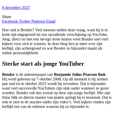
8 december 2025
Share
Facebook
Twitter
Pinterest
Email
Hoe oud is Bender? Veel mensen stellen deze vraag, want hij is in
korte tijd uitgegroeid tot een opvallende verschijning op YouTube.
Jong, direct en met een stevige dosis humor weet Bender snel veel
kijkers voor zich te winnen. In deze blog lees je meer over zijn
leeftijd, zijn achtergrond en wat Bender zo bijzonder maakt als
online persoonlijkheid.
Sterke start als jonge YouTuber
Bender
is de artiestennaam van
Benjamin Julius Pearson Buit
.
Hij werd geboren op 7 oktober 2008. Op dit moment is hij zestien
jaar oud en in oktober 2025 wordt hij zeventien. Dat is bijzonder,
want veel succesvolle YouTubers zijn stuk ouder wanneer ze groot
worden. Bender valt dus vooral op door zijn jonge leeftijd. Met zijn
frisse blik en directe manier van praten springt hij er tussenuit. Dat is
ook te zien in de reacties onder zijn video’s. Veel kijkers vinden zijn
leeftijd een van de redenen waarom hij zo bijzonder is.